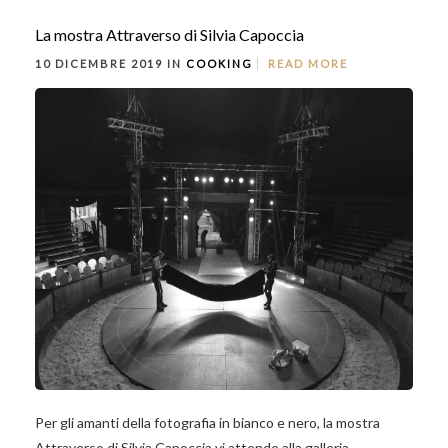
La mostra Attraverso di Silvia Capoccia
10 DICEMBRE 2019 IN
COOKING
READ MORE
Per gli amanti della fotografia in bianco e nero, la mostra
Attraverso di Silvia Capoccia vi attende alla galleria...