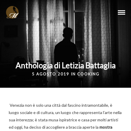
Anthologia di Letizia Battaglia
5 AGOSTO 2019 IN
COOKING
Venezia non è solo una città dal fascino intramontabile, è
luogo sociale e di cultura, un luogo che rappresenta l’arte nella
sua interezza; è stata musa ispiratrice e casa per molti artisti
ed oggi, ha deciso di accogliere a braccia aperte la
mostra