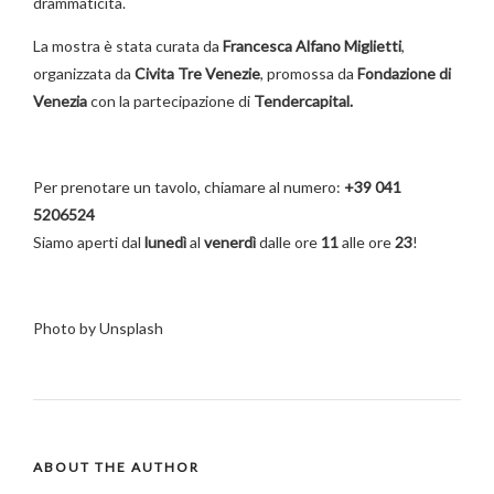
drammaticità.
La mostra è stata curata da
Francesca Alfano Miglietti
,
organizzata da
Civita Tre Venezie
, promossa da
Fondazione di
Venezia
con la partecipazione di
Tendercapital.
Per prenotare un tavolo, chiamare al numero:
+39 041
5206524
Siamo aperti dal
lunedì
al
venerdì
dalle ore
11
alle ore
23
!
Photo by Unsplash
ABOUT THE AUTHOR