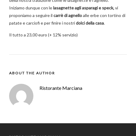
della nostra tradizione come le lasagnette e l’agnello.
Iniziamo dunque con le
lasagnette agli asparagi e speck,
vi
proponiamo a seguire il
carrè di agnello
alle erbe con tortino di
patate e carciofi e per finire i nostri
dolci della casa
.
Il tutto a 23,00 euro (+ 12% servizio)
ABOUT THE AUTHOR
Ristorante Marciana