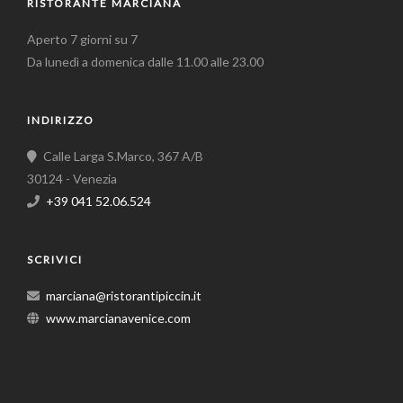
RISTORANTE MARCIANA
Aperto 7 giorni su 7
Da lunedì a domenica dalle 11.00 alle 23.00
INDIRIZZO
Calle Larga S.Marco, 367 A/B
30124 - Venezia
+39 041 52.06.524
SCRIVICI
marciana@ristorantipiccin.it
www.marcianavenice.com