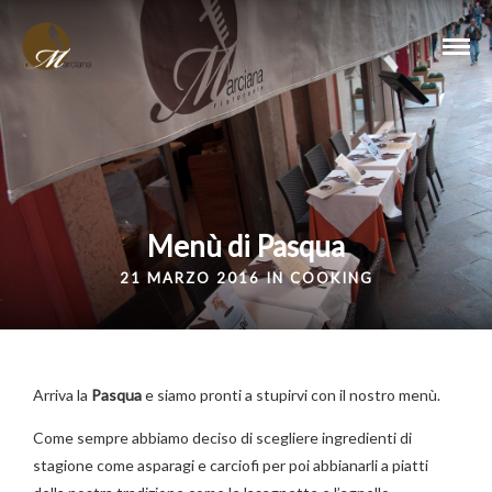
Menù di Pasqua
21 MARZO 2016 IN
COOKING
Arriva la
Pasqua
e siamo pronti a stupirvi con il nostro menù.
Come sempre abbiamo deciso di scegliere ingredienti di
stagione come asparagi e carciofi per poi abbianarli a piatti